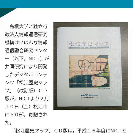
島根大学と独立行
政法人情報通信研究
機構けいはんな情報
通信融合研究センタ
ー（以下，NICT）が
共同研究により開発
したデジタルコンテ
ンツ「松江歴史マッ
プ」（改訂版）ＣＤ
版が，NICTより２月
１０日（金）松江市
に５０部，寄贈され
た。
「松江歴史マップ」ＣＤ版は，平成１６年度にNICTと