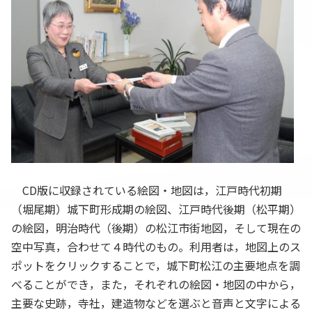
CD版に収録されている絵図・地図は，江戸時代初期
（堀尾期）城下町形成期の絵図、江戸時代後期（松平期）
の絵図，明治時代（後期）の松江市街地図，そして現在の
空中写真，合わせて４時代のもの。利用者は，地図上のス
ポットをクリックすることで，城下町松江の主要地点を調
べることができ，また，それぞれの絵図・地図の中から，
主要な史跡，寺社，建造物などを選ぶと音声と文字による