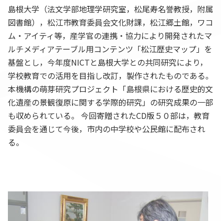
島根大学（法文学部地理学研究室，松尾寿名誉教授，附属
図書館），松江市教育委員会文化財課，松江郷土館，ワコ
ム・アイティ等，産学官の連携・協力により開発されたマ
ルチメディアテーブル用コンテンツ「松江歴史マップ」を
基盤とし，今年度NICTと島根大学との共同研究により，
学校教育での活用を目指し改訂，製作されたものである。
本機構の萌芽研究プロジェクト「島根県における歴史的文
化遺産の景観復原に関する学際的研究」の研究成果の一部
も収められている。 今回寄贈されたCD版５０部は，教育
委員会を通じて今後，市内の中学校や公民館に配布され
る。