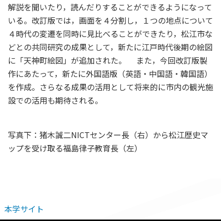
解説を聞いたり，読んだりすることができるようになって
いる。改訂版では，画面を４分割し，１つの地点について
４時代の変遷を同時に見比べることができたり，松江市な
どとの共同研究の成果として，新たに江戸時代後期の絵図
に「天神町絵図」が追加された。 また，今回改訂版製
作にあたって，新たに外国語版（英語・中国語・韓国語）
を作成。さらなる成果の活用として将来的に市内の観光施
設での活用も期待される。
写真下：猪木誠二NICTセンター長（右）から松江歴史マ
ップを受け取る福島律子教育長（左）
本学サイト