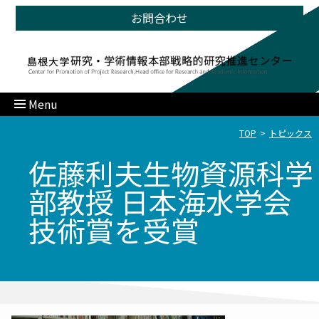
お問合わせ
Menu
TOP
トピックス
佐藤利夫生物資源科学
部教授 日本海水学会
技術賞を受賞