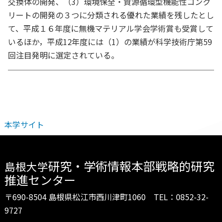
交換体の開発、（3）環境保全・資源循環型機能性コンク
リートの開発の３つに分類される優れた業績を残したとし
て、平成１６年度に無機マテリアル学会学術賞も受賞して
いるほか，平成12年度には（1）の業績が科学技術庁第59
回注目発明に選定されている。
本学サイト
研究・学術情報本部戦略的研究
島根大学
推進センター
〒690-8504 島根県松江市西川津町1060 TEL：0852-32-
9727