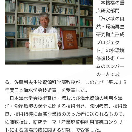
本機構の重
点研究部門
「汽水域の自
然・環境再生
研究拠点形成
プロジェク
ト」の水環境
修復技術チー
ムのメンバー
の一人であ
る，佐藤利夫生物資源科学部教授が、このたび「平成１８
年度日本海水学会技術賞」を受賞した。
日本海水学会技術賞は，塩および海水資源の利用や海
洋・沿岸環境の保全に関する技術開発、発明考案、技術改
良、技術指導に顕著な業績のあった者に送られるもので、
佐藤教授は、研究テーマ「産業廃棄物利用藻礁コンクリー
トによる藻場形成に関する研究」で受賞した。