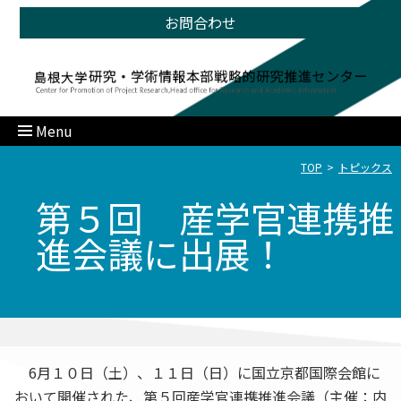
お問合わせ
Menu
TOP
トピックス
第５回 産学官連携推
進会議に出展！
6月１０日（土）、１１日（日）に国立京都国際会館に
おいて開催された、第５回産学官連携推進会議（主催：内