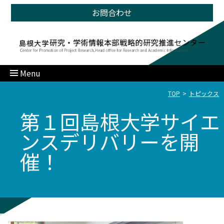
お問合わせ
Menu
TOP
トピックス
第１回島根大学サイエ
ンスデリバリーを開
催！