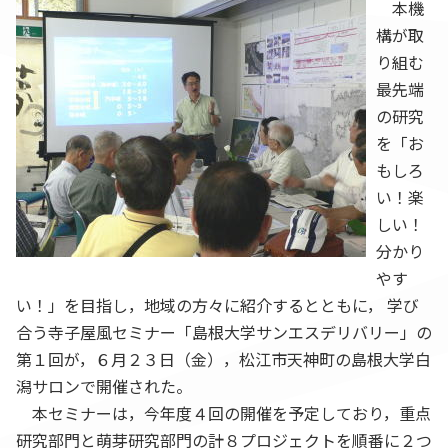
本機
構が取
り組む
最先端
の研究
を「お
もしろ
い！楽
しい！
分かり
やす
い！」を目指し，地域の方々に紹介するとともに， 学び
合う寺子屋風セミナー「島根大学サンエスデリバリー」の
第１回が，６月２３日（金），松江市天神町の島根大学白
潟サロンで開催された。
本セミナーは，今年度４回の開催を予定しており，重点
研究部門と萌芽研究部門の計８プロジェクトを順番に２つ