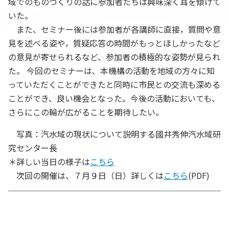
域でのものづくりの話に参加者たちは興味深く耳を傾けて
いた。
また、セミナー後には参加者が各講師に直接，質問や意
見を述べる姿や，質疑応答の時間がもっとほしかったなど
の意見が寄せられるなど、参加者の積極的な姿勢が見られ
た。 今回のセミナーは、本機構の活動を地域の方々に知
っていただくことができたと同時に市民との交流も深める
ことができ、良い機会となった。今後の活動においても、
さらにこの輪が広がることを期待したい。
写真：汽水域の現状について説明する國井秀伸汽水域研
究センター長
＊詳しい当日の様子は
こちら
次回の開催は、７月９日（日）詳しくは
こちら
(PDF)