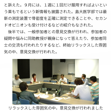
と訴えた。９月には、１週に１回だけ服用すればよいとい
う薬もでるという新情報も披露された。島大医学部では最
新の測定装置で骨密度を正確に測定できることや、セカン
ドオピニオンも受け付けるなどの紹介もなされた。
後半では、一般参加者との意見交換が行われ、参加者の
疑問や悩みに同助教授が親身になって答えたり、参加者同
士の交流も行われたりするなど、終始リラックスした雰囲
気の中、意見交換が行われた。
リラックスした雰囲気の中，意見交換が行われました