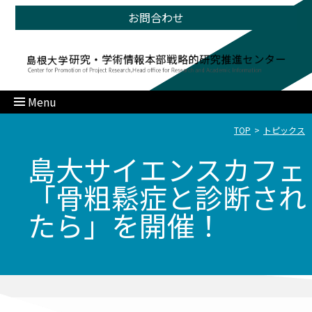
お問合わせ
Menu
TOP
トピックス
島大サイエンスカフェ
「骨粗鬆症と診断され
たら」を開催！