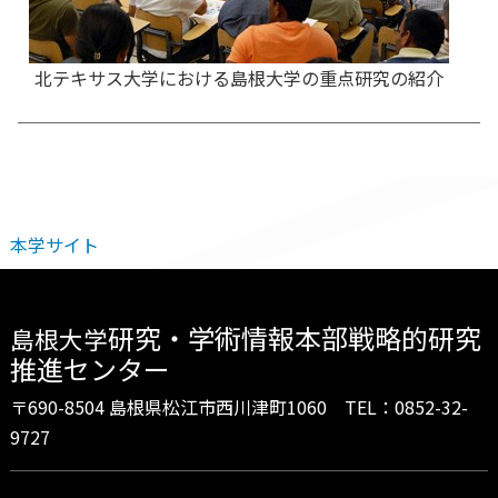
北テキサス大学における島根大学の重点研究の紹介
本学サイト
研究・学術情報本部戦略的研究
島根大学
推進センター
〒690-8504 島根県松江市西川津町1060 TEL：0852-32-
9727