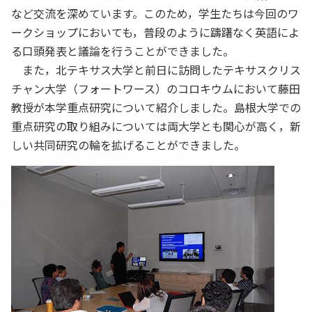
など交流を深めています。このため，学生たちは今回のワ
ークショップにおいても，普段のように躊躇なく英語によ
る口頭発表と議論を行うことができました。
また，北テキサス大学と前日に訪問したテキサスクリス
チャン大学（フォートワース）のコロキウムにおいて藤田
教授が本学重点研究について紹介しました。島根大学での
重点研究の取り組みについては両大学とも関心が高く，新
しい共同研究の輪を拡げることができました。