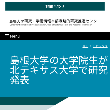
お問合わせ
Menu
TOP
トピックス
島根大学の大学院生が
北テキサス大学で研究
発表