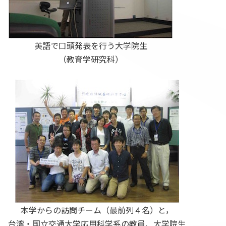
英語で口頭発表を行う大学院生
（教育学研究科）
本学からの訪問チーム（最前列４名）と，
台湾・国立交通大学応用科学系の教員、大学院生