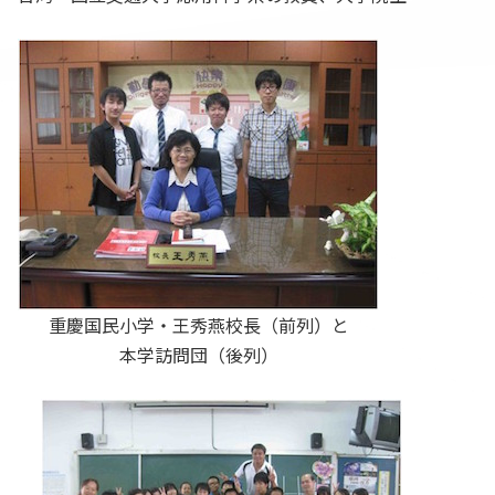
重慶国民小学・王秀燕校長（前列）と
本学訪問団（後列）