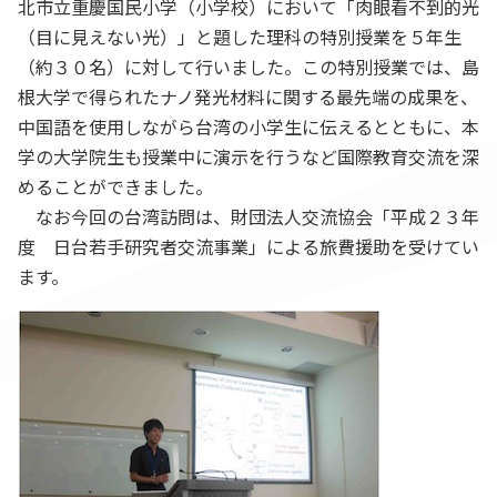
北市立重慶国民小学（小学校）において「肉眼看不到的光
（目に見えない光）」と題した理科の特別授業を５年生
（約３０名）に対して行いました。この特別授業では、島
根大学で得られたナノ発光材料に関する最先端の成果を、
中国語を使用しながら台湾の小学生に伝えるとともに、本
学の大学院生も授業中に演示を行うなど国際教育交流を深
めることができました。
なお今回の台湾訪問は、財団法人交流協会「平成２３年
度 日台若手研究者交流事業」による旅費援助を受けてい
ます。