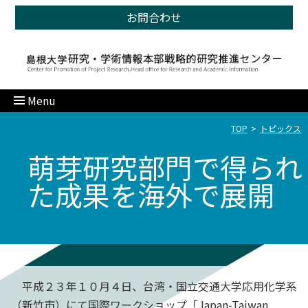
お問合わせ
Menu
TOP
トピックス
萌芽研究部門で得られ
た成果を海外で展開
平成２３年１０月４日、台湾・国立交通大学応用化学系
（新竹市）にて国際ワークショップ「Japan-Taiwan