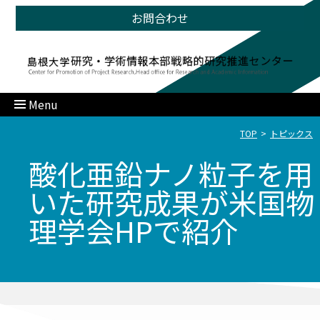
お問合わせ
Menu
TOP
トピックス
酸化亜鉛ナノ粒子を用
いた研究成果が米国物
理学会HPで紹介