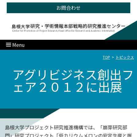
お問合わせ
Menu
TOP
トピックス
アグリビジネス創出フ
ェア２０１２に出展
島根大学プロジェクト研究推進機構では、「崩芽研究部
門」研究プロジェクト「低カリウムメロンの安定生産と医