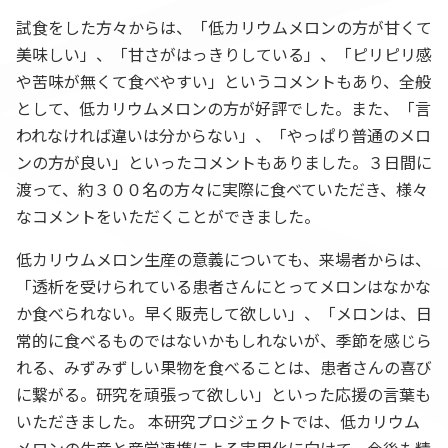
試食をした方々からは、「低カリウムメロンの方が甘くて
美味しい」、「甘さがはっきりしている」、「ピリピリ感
や苦味が無くて食べやすい」というコメントもあり、全般
として、低カリウムメロンの方が好評でした。また、「言
われなければ違いは分からない」、「やっぱり普通のメロ
ンの方が良い」といったコメントもありました。３日間に
渡って、約３００名の方々に実際に食べていただき、様々
なコメントをいただくことができました。
低カリウムメロン生産の意義についても、来場者からは、
「透析を受けられている患者さんにとってメロンはなかな
か食べられない。早く販売して欲しい」、「メロンは、日
常的に食べるものではないかもしれないが、季節を感じら
れる、みずみずしい果物を食べることは、患者さんの喜び
に繋がる。研究を頑張って欲しい」といった応援の言葉も
いただきました。 本研究プロジェクトでは、低カリウム