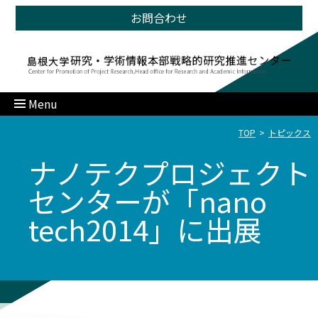
お問合わせ
Menu
TOP
トピックス
ナノテクプロジェクト
センターが「nano
tech2014」に出展