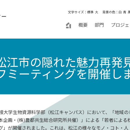
文字サイズ：
標準
大
背景の色：
白
青
概要
部門
プロジェ
松江市の隠れた魅力再発
フミーティングを開催し
根大学生物資源科学部（松江キャンパス）において、「地域の
日本企画・(株)農都共生総合研究所共催）」による「若者によ
グ」が開催されました。これは、松江の様々なモノ・コト・人