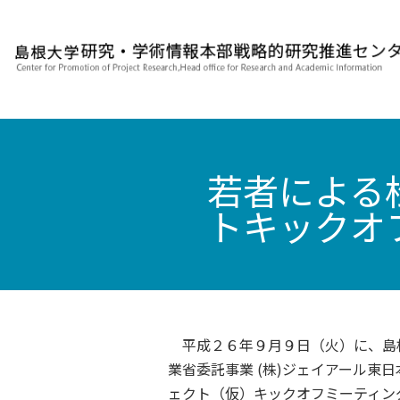
若者による
トキックオ
平成２６年９月９日（火）に、島
業省委託事業 (株)ジェイアール東
ェクト（仮）キックオフミーティン