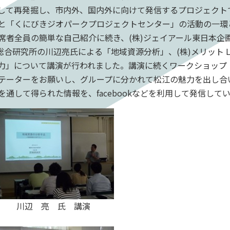
して再発掘し、市内外、国内外に向けて発信するプロジェクト
と「くにびきジオパークプロジェクトセンター」の活動の一環
者全員の簡単な自己紹介に続き、(株)ジェイアール東日本企
総合研究所の川辺亮氏による「地域資源分析」、(株)メリット L
力」について講演が行われました。講演に続くワークショップ
テーターをお願いし、グループに分かれて松江の魅力を出し合
通して得られた情報を、facebookなどを利用して発信して
川辺 亮 氏 講演