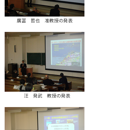
廣冨 哲也 准教授の発表
汪 発武 教授の発表