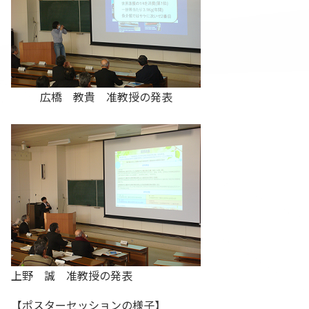
広橋 教貴 准教授の発表
上野 誠 准教授の発表
【ポスターセッションの様子】