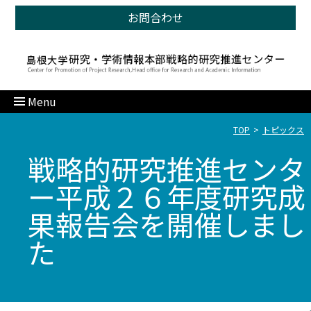
お問合わせ
Menu
TOP
トピックス
戦略的研究推進センタ
ー平成２６年度研究成
果報告会を開催しまし
た