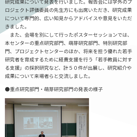
研究成果について発表を行いました。報告会には学外のプ
ロジェクト評価委員の先生方にも出席いただき、研究成果
について専門的、広い知見からアドバイスや意見をいただ
きました。
また、会場を別にして行ったポスターセッションでは、
本センターの重点研究部門、萌芽研究部門、特別研究部
門、プロジェクトセンターのほか、将来を担う優れた若手
研究者を育成するために経費支援を行う「若手教員に対す
る支援」の採択研究など、計５０件が出展し、研究紹介や
成果について来場者らと交流しました。
●重点研究部門・萌芽研究部門の発表の様子