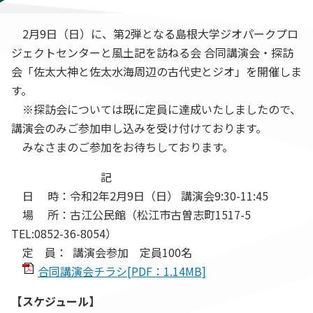
2月9日（日）に、第2弾となる島根大学ジオパークプロ
ジェクトセンターと風土記を訪ねる会 合同講演会・探訪
会「佐太大神と佐太水海周辺の古代史とジオ」を開催しま
す。
※探訪会については既に定員に達成いたしましたので、
講演会のみご参加申し込みを受け付けております。
みなさまのご参加をお待ちしております。
記
日 時：令和2年2月9日（日） 講演会9:30-11:45
場 所：古江公民館（松江市古曽志町1517-5
TEL:0852-36-8054）
定 員： 講演会参加 定員100名
合同講演会チラシ[PDF：1.14MB]
【スケジュール】